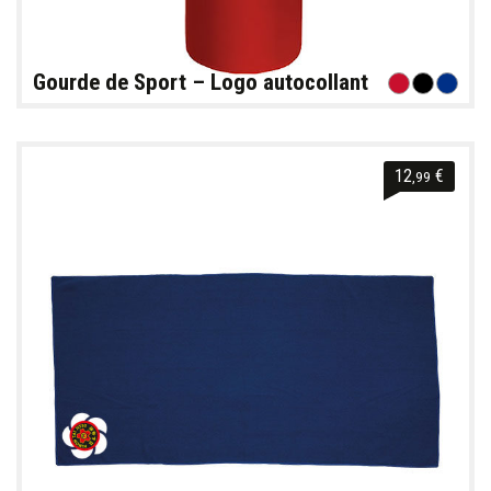
Gourde de Sport – Logo autocollant
12
€
,99