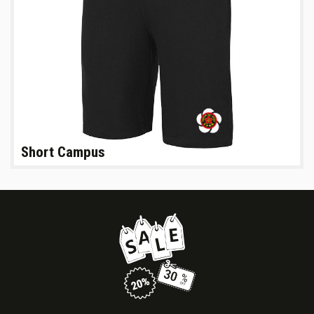
Short Campus