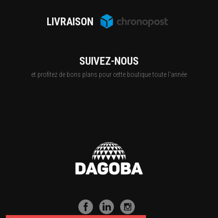
LIVRAISON
SUIVEZ-NOUS
et profitez de bons plans pour cette boutique toute l'année