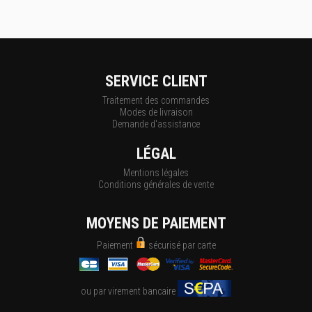
SERVICE CLIENT
Traitement des commandes
Modes de livraison
Demande d'assistance
LÉGAL
Mentions légales
Conditions générales de vente
MOYENS DE PAIEMENT
Paiement
sécurisé par carte
ou par virement bancaire