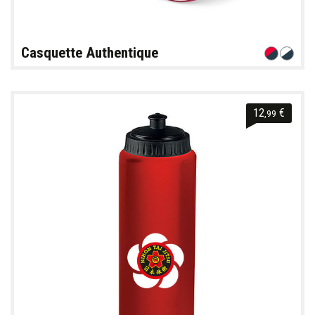
Casquette Authentique
12
€
,99