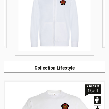
Informations
Collection Lifestyle
À PARTIR DE
13
€
,49