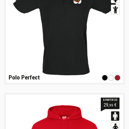
Polo Perfect
À PARTIR DE
29
€
,99