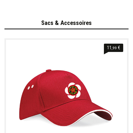
Sacs & Accessoires
11
€
,99