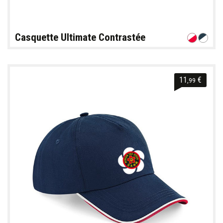
Casquette Ultimate Contrastée
11
€
,99