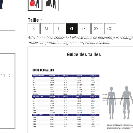
Taille
*
S
M
L
XL
2XL
3XL
4XL
Attention à bien choisir la taille car nous ne pouvons pas échange
article comportant un logo ou une personnalisation
Guide des tailles
 40 °C