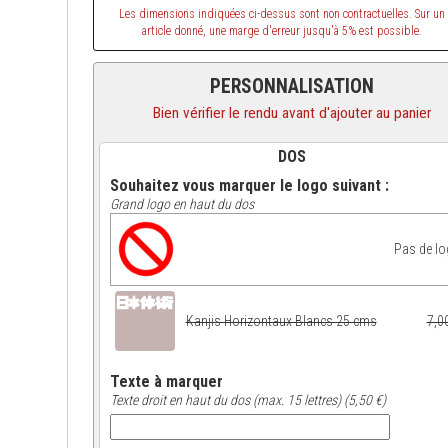
Les dimensions indiquées ci-dessus sont non contractuelles. Sur un
article donné, une marge d'erreur jusqu'à 5% est possible.
PERSONNALISATION
Bien vérifier le rendu avant d'ajouter au panier
DOS
Souhaitez vous marquer le logo suivant :
Grand logo en haut du dos
Pas de l
Kanjis Horizontaux Blancs 25 cms
7,0
Texte à marquer
Texte droit en haut du dos (max. 15 lettres) (5,50 €)