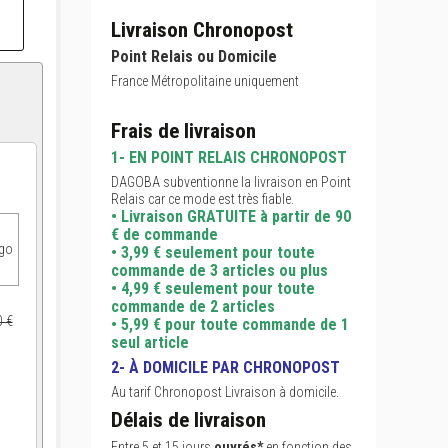
Livraison Chronopost
Point Relais ou Domicile
France Métropolitaine uniquement
Frais de livraison
1- EN POINT RELAIS CHRONOPOST
DAGOBA subventionne la livraison en Point
Relais car ce mode est très fiable.
• Livraison GRATUITE à partir de 90
€ de commande
ogo
• 3,99 € seulement pour toute
commande de 3 articles ou plus
• 4,99 € seulement pour toute
commande de 2 articles
0 €
• 5,99 € pour toute commande de 1
seul article
2- À DOMICILE PAR CHRONOPOST
Au tarif Chronopost Livraison à domicile.
Délais de livraison
Entre 5 et 15 jours
ouvrés*
en fonction des