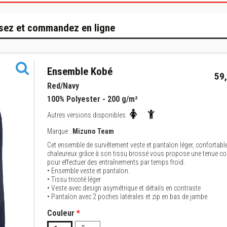
sez et commandez en ligne
Ensemble Kobé
59,
Red/Navy
100% Polyester - 200 g/m²
Autres versions disponibles
Marque :
Mizuno Team
Cet ensemble de survêtement veste et pantalon léger, confortable
chaleureux grâce à son tissu brossé vous propose une tenue c
pour effectuer des entraînements par temps froid.
• Ensemble veste et pantalon.
• Tissu tricoté léger
• Veste avec design asymétrique et détails en contraste
• Pantalon avec 2 poches latérales et zip en bas de jambe.
Couleur
*