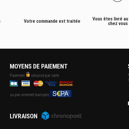
Vous êtes livré au
e
Votre commande est traitée
chez vous
MOYENS DE PAIEMENT
Paiement
sécurisé par carte
ou par virement bancaire
LIVRAISON