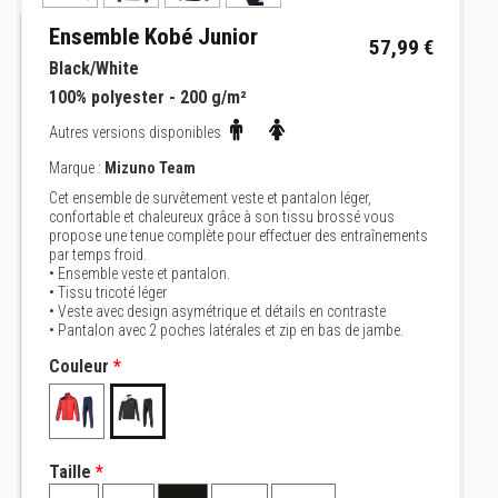
Ensemble Kobé Junior
57,99 €
Black/White
100% polyester - 200 g/m²
Autres versions disponibles
Marque :
Mizuno Team
Cet ensemble de survêtement veste et pantalon léger,
confortable et chaleureux grâce à son tissu brossé vous
propose une tenue complète pour effectuer des entraînements
par temps froid.
• Ensemble veste et pantalon.
• Tissu tricoté léger
• Veste avec design asymétrique et détails en contraste
• Pantalon avec 2 poches latérales et zip en bas de jambe.
Couleur
*
Taille
*