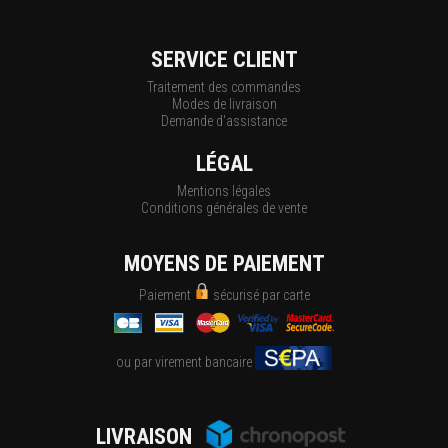
SERVICE CLIENT
Traitement des commandes
Modes de livraison
Demande d'assistance
LÉGAL
Mentions légales
Conditions générales de vente
MOYENS DE PAIEMENT
Paiement
sécurisé par carte
ou par virement bancaire
LIVRAISON