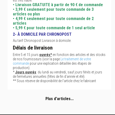
est très fiable.
• Livraison GRATUITE à partir de 90 € de commande
• 3,99 € seulement pour toute commande de 3
articles ou plus
• 4,99 € seulement pour toute commande de 2
articles
• 5,99 € pour toute commande de 1 seul article
2- À DOMICILE PAR CHRONOPOST
Au tarif Chronopost Livraison à domicile.
Délais de livraison
Entre 5 et 15 jours
ouvrés*
en fonction des articles et des stocks
de nos fournisseurs (voir la page
Le traitement de votre
commande
pour une explication détaillée des étapes de
production).
*
Jours ouvrés
: du lundi au vendredi, sauf jours fériés et jours
de fermetures annuelles (fêtes de fin d'année et été).
** Sous réserve de disponibilité de l'article chez le fabricant
Plus d'articles...