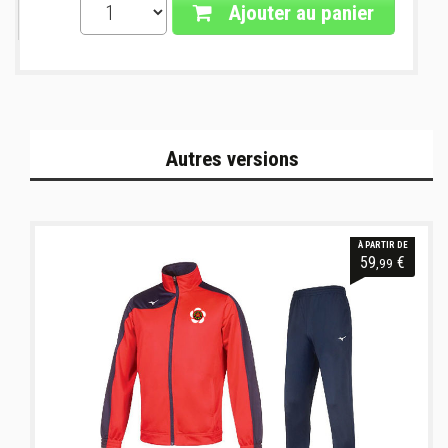
Ajouter au panier
Autres versions
À PARTIR DE
59
€
,99