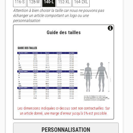
116-S
128-M
140-L
152-XL
164-2XL
Attention à bien choisir la taille car nous ne pouvons pas
échanger un article comportant un logo ou une
personnalisation
Guide des tailles
Les dimensions indiquées ci-dessus sont non contractuelles. Sur
un article donné, une marge d'erreur jusqu'à 5% est possible.
PERSONNALISATION