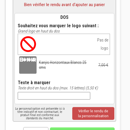
Bien vérifier le rendu avant d'ajouter au panier
DOS
Souhaitez vous marquer le logo suivant :
Grand logo en haut du dos
Pas de
logo
Kanjis Horizontaux Blancs 25
7,00 €
cms
Texte à marquer
Texte droit en haut du dos (max. 15 lettres) (5,50 €)
La personnalisation est présentée ici à
Vérifier le rendu de
titre indicatif et non contractuel, le
produit final est conforme aux
la personnalisation
standards du marché.