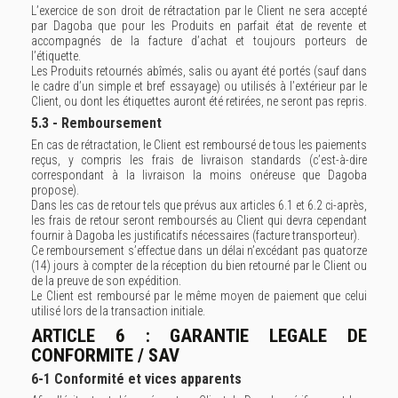
L’exercice de son droit de rétractation par le Client ne sera accepté
par Dagoba que pour les Produits en parfait état de revente et
accompagnés de la facture d’achat et toujours porteurs de
l’étiquette.
Les Produits retournés abîmés, salis ou ayant été portés (sauf dans
le cadre d’un simple et bref essayage) ou utilisés à l’extérieur par le
Client, ou dont les étiquettes auront été retirées, ne seront pas repris.
5.3 - Remboursement
En cas de rétractation, le Client est remboursé de tous les paiements
reçus, y compris les frais de livraison standards (c’est-à-dire
correspondant à la livraison la moins onéreuse que Dagoba
propose).
Dans les cas de retour tels que prévus aux articles 6.1 et 6.2 ci-après,
les frais de retour seront remboursés au Client qui devra cependant
fournir à Dagoba les justificatifs nécessaires (facture transporteur).
Ce remboursement s’effectue dans un délai n’excédant pas quatorze
(14) jours à compter de la réception du bien retourné par le Client ou
de la preuve de son expédition.
Le Client est remboursé par le même moyen de paiement que celui
utilisé lors de la transaction initiale.
ARTICLE 6 : GARANTIE LEGALE DE
CONFORMITE / SAV
6-1 Conformité et vices apparents