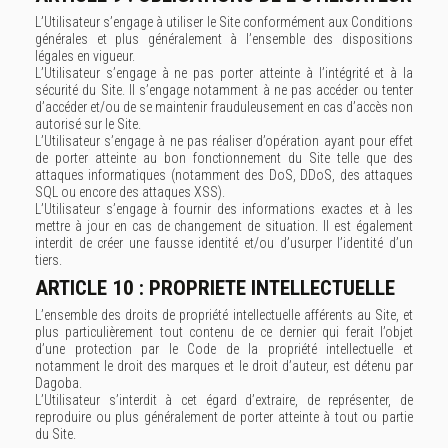
L’Utilisateur s’engage à utiliser le Site conformément aux Conditions
générales et plus généralement à l’ensemble des dispositions
légales en vigueur.
L’Utilisateur s’engage à ne pas porter atteinte à l’intégrité et à la
sécurité du Site. Il s’engage notamment à ne pas accéder ou tenter
d’accéder et/ou de se maintenir frauduleusement en cas d’accès non
autorisé sur le Site.
L’Utilisateur s’engage à ne pas réaliser d’opération ayant pour effet
de porter atteinte au bon fonctionnement du Site telle que des
attaques informatiques (notamment des DoS, DDoS, des attaques
SQL ou encore des attaques XSS).
L’Utilisateur s’engage à fournir des informations exactes et à les
mettre à jour en cas de changement de situation. Il est également
interdit de créer une fausse identité et/ou d’usurper l’identité d’un
tiers.
ARTICLE 10 : PROPRIETE INTELLECTUELLE
L’ensemble des droits de propriété intellectuelle afférents au Site, et
plus particulièrement tout contenu de ce dernier qui ferait l’objet
d’une protection par le Code de la propriété intellectuelle et
notamment le droit des marques et le droit d’auteur, est détenu par
Dagoba.
L’Utilisateur s’interdit à cet égard d’extraire, de représenter, de
reproduire ou plus généralement de porter atteinte à tout ou partie
du Site.