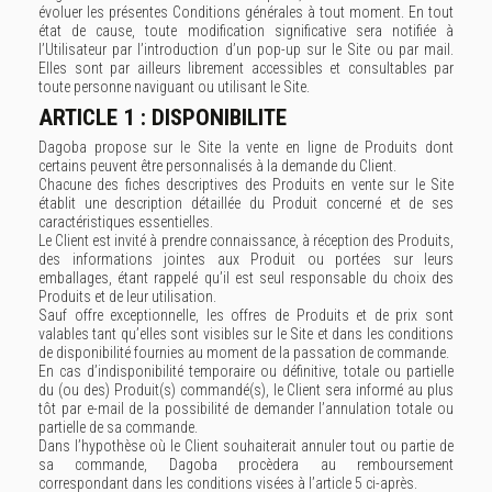
évoluer les présentes Conditions générales à tout moment. En tout
état de cause, toute modification significative sera notifiée à
l’Utilisateur par l’introduction d’un pop-up sur le Site ou par mail.
Elles sont par ailleurs librement accessibles et consultables par
toute personne naviguant ou utilisant le Site.
ARTICLE 1 : DISPONIBILITE
Dagoba propose sur le Site la vente en ligne de Produits dont
certains peuvent être personnalisés à la demande du Client.
Chacune des fiches descriptives des Produits en vente sur le Site
établit une description détaillée du Produit concerné et de ses
caractéristiques essentielles.
Le Client est invité à prendre connaissance, à réception des Produits,
des informations jointes aux Produit ou portées sur leurs
emballages, étant rappelé qu’il est seul responsable du choix des
Produits et de leur utilisation.
Sauf offre exceptionnelle, les offres de Produits et de prix sont
valables tant qu’elles sont visibles sur le Site et dans les conditions
de disponibilité fournies au moment de la passation de commande.
En cas d’indisponibilité temporaire ou définitive, totale ou partielle
du (ou des) Produit(s) commandé(s), le Client sera informé au plus
tôt par e-mail de la possibilité de demander l’annulation totale ou
partielle de sa commande.
Dans l’hypothèse où le Client souhaiterait annuler tout ou partie de
sa commande, Dagoba procèdera au remboursement
correspondant dans les conditions visées à l’article 5 ci-après.