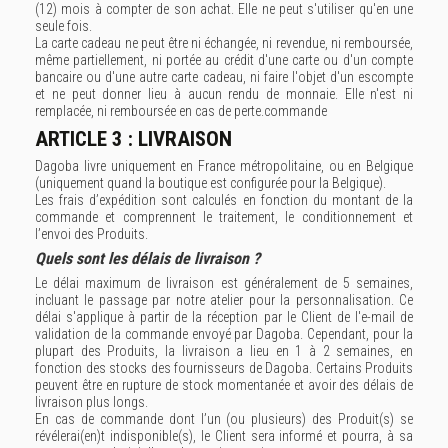
(12) mois à compter de son achat. Elle ne peut s'utiliser qu'en une
seule fois.
La carte cadeau ne peut être ni échangée, ni revendue, ni remboursée,
même partiellement, ni portée au crédit d'une carte ou d'un compte
bancaire ou d'une autre carte cadeau, ni faire l'objet d'un escompte
et ne peut donner lieu à aucun rendu de monnaie. Elle n'est ni
remplacée, ni remboursée en cas de perte.commande
ARTICLE 3 : LIVRAISON
Dagoba livre uniquement en France métropolitaine, ou en Belgique
(uniquement quand la boutique est configurée pour la Belgique).
Les frais d’expédition sont calculés en fonction du montant de la
commande et comprennent le traitement, le conditionnement et
l’envoi des Produits.
Quels sont les délais de livraison ?
Le délai maximum de livraison est généralement de 5 semaines,
incluant le passage par notre atelier pour la personnalisation. Ce
délai s'applique à partir de la réception par le Client de l'e-mail de
validation de la commande envoyé par Dagoba. Cependant, pour la
plupart des Produits, la livraison a lieu en 1 à 2 semaines, en
fonction des stocks des fournisseurs de Dagoba. Certains Produits
peuvent être en rupture de stock momentanée et avoir des délais de
livraison plus longs.
En cas de commande dont l’un (ou plusieurs) des Produit(s) se
révélerai(en)t indisponible(s), le Client sera informé et pourra, à sa