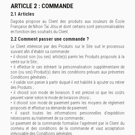
ARTICLE 2 : COMMANDE
2.1 Articles
Dagoba propose au Client des produits aux couleurs de École
Française de Nihon Taï Jitsu et dont certains sont personnalisables
en fonction des souhaits du Client.
2.2 Comment passer une commande ?
Le Client intéressé par des Produits sur le Site suit le processus
suivant afin d’établir sa commande :
• il choisit son (ou ses) article(s) parmi les Produits proposés à la
vente sur le Site ;
• il effectue le cas échéant la personnalisation supplémentaire de
son (ou ses) Produit(s) dans les conditions prévues aux présentes
Conditions générales ;
• il valide son panier à partir duquel il est habilité à ajouter ou retirer
des Produits ;
• il choisit son mode de livraison. Il est précisé ici que les coûts
peuvent varier selon le mode de livraison choisi ;
• il choisit son mode de paiement parmi les moyens de règlement
proposés et effectue sa demande de paiement.
• il saisit toutes les informations personnelles d’expédition
nécessaires au traitement de sa commande ;
Le paiement de la commande formalise l’agrément par le Client du
contenu et des conditions de la commande et vaut acceptation
irrévocable des Conditions générales.