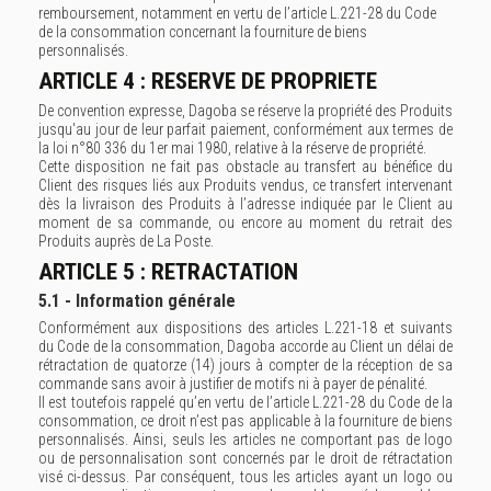
remboursement, notamment en vertu de l’article L.221-28 du Code
de la consommation concernant la fourniture de biens
personnalisés.
ARTICLE 4 : RESERVE DE PROPRIETE
De convention expresse, Dagoba se réserve la propriété des Produits
jusqu'au jour de leur parfait paiement, conformément aux termes de
la loi n°80 336 du 1er mai 1980, relative à la réserve de propriété.
Cette disposition ne fait pas obstacle au transfert au bénéfice du
Client des risques liés aux Produits vendus, ce transfert intervenant
dès la livraison des Produits à l’adresse indiquée par le Client au
moment de sa commande, ou encore au moment du retrait des
Produits auprès de La Poste.
ARTICLE 5 : RETRACTATION
5.1 - Information générale
Conformément aux dispositions des articles L.221-18 et suivants
du Code de la consommation, Dagoba accorde au Client un délai de
rétractation de quatorze (14) jours à compter de la réception de sa
commande sans avoir à justifier de motifs ni à payer de pénalité.
Il est toutefois rappelé qu’en vertu de l’article L.221-28 du Code de la
consommation, ce droit n’est pas applicable à la fourniture de biens
personnalisés. Ainsi, seuls les articles ne comportant pas de logo
ou de personnalisation sont concernés par le droit de rétractation
visé ci-dessus. Par conséquent, tous les articles ayant un logo ou