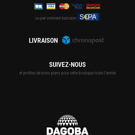
ou par virement bancaire
LIVRAISON
SUIVEZ-NOUS
et profitez de bons plans pour cette boutique toute l'année