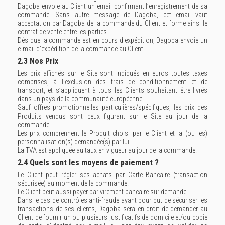
Dagoba envoie au Client un email confirmant l’enregistrement de sa
commande. Sans autre message de Dagoba, cet email vaut
acceptation par Dagoba de la commande du Client et forme ainsi le
contrat de vente entre les parties.
Dès que la commande est en cours d'expédition, Dagoba envoie un
e-mail d'expédition de la commande au Client.
2.3 Nos Prix
Les prix affichés sur le Site sont indiqués en euros toutes taxes
comprises, à l’exclusion des frais de conditionnement et de
transport, et s’appliquent à tous les Clients souhaitant être livrés
dans un pays de la communauté européenne.
Sauf offres promotionnelles particulières/spécifiques, les prix des
Produits vendus sont ceux figurant sur le Site au jour de la
commande.
Les prix comprennent le Produit choisi par le Client et la (ou les)
personnalisation(s) demandée(s) par lui.
La TVA est appliquée au taux en vigueur au jour de la commande.
2.4 Quels sont les moyens de paiement ?
Le Client peut régler ses achats par Carte Bancaire (transaction
sécurisée) au moment de la commande.
Le Client peut aussi payer par virement bancaire sur demande.
Dans le cas de contrôles anti-fraude ayant pour but de sécuriser les
transactions de ses clients, Dagoba sera en droit de demander au
Client de fournir un ou plusieurs justificatifs de domicile et/ou copie