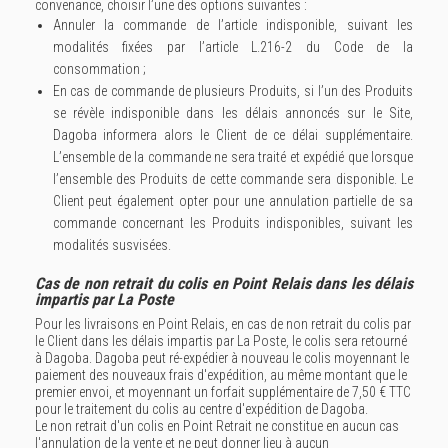
convenance, choisir l’une des options suivantes :
Annuler la commande de l’article indisponible, suivant les
modalités fixées par l’article L.216-2 du Code de la
consommation ;
En cas de commande de plusieurs Produits, si l’un des Produits
se révèle indisponible dans les délais annoncés sur le Site,
Dagoba informera alors le Client de ce délai supplémentaire.
L’ensemble de la commande ne sera traité et expédié que lorsque
l’ensemble des Produits de cette commande sera disponible. Le
Client peut également opter pour une annulation partielle de sa
commande concernant les Produits indisponibles, suivant les
modalités susvisées.
Cas de non retrait du colis en Point Relais dans les délais
impartis par La Poste
Pour les livraisons en Point Relais, en cas de non retrait du colis par
le Client dans les délais impartis par La Poste, le colis sera retourné
à Dagoba. Dagoba peut ré-expédier à nouveau le colis moyennant le
paiement des nouveaux frais d'expédition, au même montant que le
premier envoi, et moyennant un forfait supplémentaire de 7,50 € TTC
pour le traitement du colis au centre d'expédition de Dagoba.
Le non retrait d'un colis en Point Retrait ne constitue en aucun cas
l'annulation de la vente et ne peut donner lieu à aucun