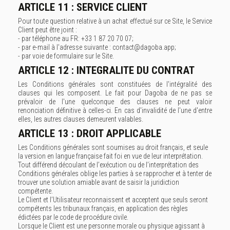
ARTICLE 11 : SERVICE CLIENT
Pour toute question relative à un achat effectué sur ce Site, le Service
Client peut être joint :
- par téléphone au FR: +33 1 87 20 70 07;
- par e-mail à l'adresse suivante : contact@dagoba.app;
- par voie de formulaire sur le Site.
ARTICLE 12 : INTEGRALITE DU CONTRAT
Les Conditions générales sont constituées de l'intégralité des
clauses qui les composent. Le fait pour Dagoba de ne pas se
prévaloir de l'une quelconque des clauses ne peut valoir
renonciation définitive à celles-ci. En cas d'invalidité de l'une d'entre
elles, les autres clauses demeurent valables.
ARTICLE 13 : DROIT APPLICABLE
Les Conditions générales sont soumises au droit français, et seule
la version en langue française fait foi en vue de leur interprétation.
Tout différend découlant de l’exécution ou de l’interprétation des
Conditions générales oblige les parties à se rapprocher et à tenter de
trouver une solution amiable avant de saisir la juridiction
compétente.
Le Client et l’Utilisateur reconnaissent et acceptent que seuls seront
compétents les tribunaux français, en application des règles
édictées par le code de procédure civile.
Lorsque le Client est une personne morale ou physique agissant à