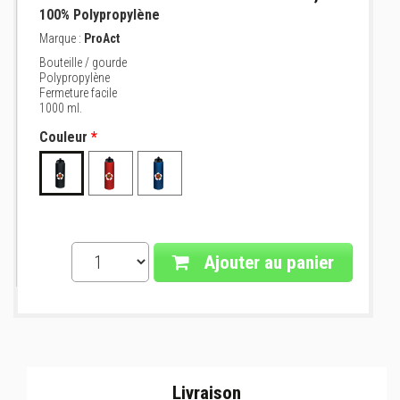
100% Polypropylène
Marque :
ProAct
Bouteille / gourde
Polypropylène
Fermeture facile
1000 ml.
Couleur
*
Ajouter au panier
Livraison