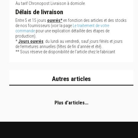
Au tarif Chronopost Livraison à domicile.
Délais de livraison
Entre 5 et 15 jours
ouvrés*
en fonction des articles et des stocks
de nos fournisseurs (voir la page
Le traitement de votre
commande
pour une explication détaillée des étapes de
production).
*
Jours ouvrés
: du lundi au vendredi, sauf jours fériés et jours
de fermetures annuelles (fêtes de fin d'année et été).
** Sous réserve de disponibilité de l'article chez le fabricant
Autres articles
Plus d'articles...