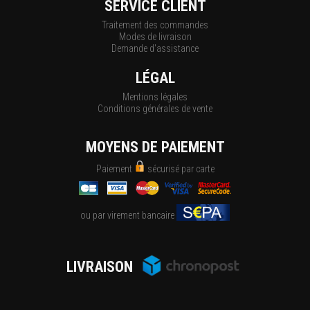
SERVICE CLIENT
Traitement des commandes
Modes de livraison
Demande d'assistance
LÉGAL
Mentions légales
Conditions générales de vente
MOYENS DE PAIEMENT
Paiement
sécurisé par carte
ou par virement bancaire
LIVRAISON