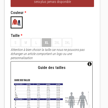
sera plus jamais disponible
Couleur
*
Taille
*
S
M
L
XL
2XL
3XL
Attention à bien choisir la taille car nous ne pouvons pas
échanger un article comportant un logo ou une
personnalisation
Guide des tailles