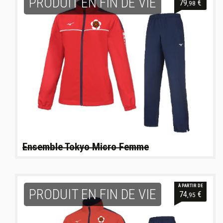
PRODUIT EN FIN DE VIE
79
€
,98
Ensemble Tokyo Micro Femme
À PARTIR DE
PRODUIT EN FIN DE VIE
74
€
,95