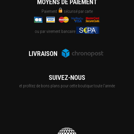
MOYENS DE PAIEMENT
Paiement
sécurisé par carte
ou par virement bancaire
LIVRAISON
SUIVEZ-NOUS
et profitez de bons plans pour cette boutique toute l'année