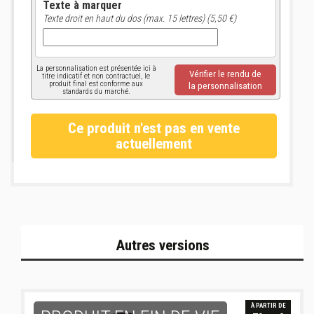
Texte à marquer
Texte droit en haut du dos (max. 15 lettres) (5,50 €)
La personnalisation est présentée ici à
Vérifier le rendu de
titre indicatif et non contractuel, le
produit final est conforme aux
la personnalisation
standards du marché.
Ce produit n'est pas en vente
actuellement
Autres versions
À PARTIR DE