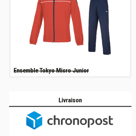
Ensemble Tokyo Micro Junior
Livraison