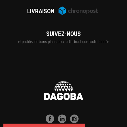
LIVRAISON
SUIVEZ-NOUS
et profitez de bons plans pour cette boutique toute l'année