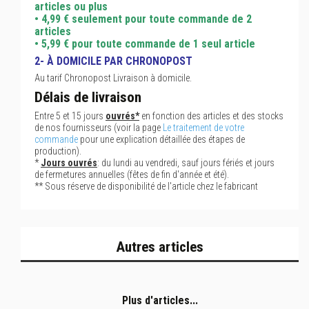
articles ou plus
• 4,99 € seulement pour toute commande de 2
articles
• 5,99 € pour toute commande de 1 seul article
2- À DOMICILE PAR CHRONOPOST
Au tarif Chronopost Livraison à domicile.
Délais de livraison
Entre 5 et 15 jours
ouvrés*
en fonction des articles et des stocks
de nos fournisseurs (voir la page
Le traitement de votre
commande
pour une explication détaillée des étapes de
production).
*
Jours ouvrés
: du lundi au vendredi, sauf jours fériés et jours
de fermetures annuelles (fêtes de fin d'année et été).
** Sous réserve de disponibilité de l'article chez le fabricant
Autres articles
Plus d'articles...