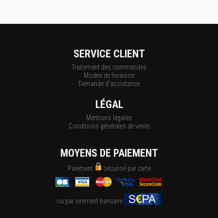
SERVICE CLIENT
Traitement des commandes
Modes de livraison
Demande d'assistance
LÉGAL
Mentions légales
Conditions générales de vente
MOYENS DE PAIEMENT
Paiement
sécurisé par carte
ou par virement bancaire