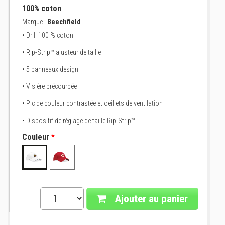
100% coton
Marque :
Beechfield
• Drill 100 % coton
• Rip-Strip™ ajusteur de taille
• 5 panneaux design
• Visière précourbée
• Pic de couleur contrastée et oeillets de ventilation
• Dispositif de réglage de taille Rip-Strip™.
Couleur
*
Ajouter au panier