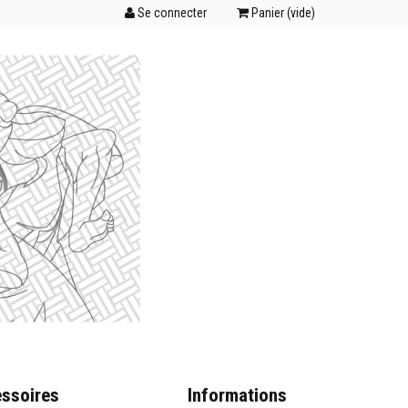
Se connecter
Panier (
vide
)
ssoires
Informations