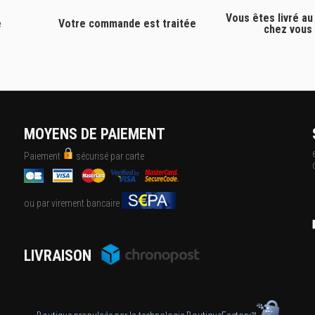
Vous êtes livré au
e
Votre commande est traitée
chez vous
MOYENS DE PAIEMENT
Paiement
sécurisé par carte
ou par virement bancaire
LIVRAISON