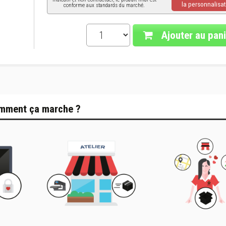
la personnalisat
conforme aux standards du marché.
Ajouter au pani
mment ça marche ?