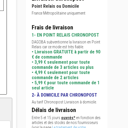
Point Relais ou Domicile
France Métropolitaine uniquement
Frais de livraison
1- EN POINT RELAIS CHRONOPOST
DAGOBA subventionne la livraison en Point
Relais car ce mode est très fiable.
• Livraison GRATUITE à partir de 90
€ de commande
• 3,99 € seulement pour toute
commande de 3 articles ou plus
• 4,99 € seulement pour toute
commande de 2 articles
• 5,99 € pour toute commande de 1
seul article
2- À DOMICILE PAR CHRONOPOST
Au tarif Chronopost Livraison à domicile.
Délais de livraison
Entre 5 et 15 jours
ouvrés*
en fonction des
articles et des stocks de nos fournisseurs
(voir la page
Le traitement de votre