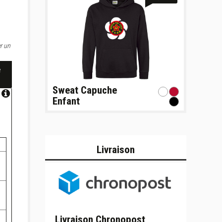
r un
e
Sweat Capuche
Enfant
Livraison
Livraison Chronopost