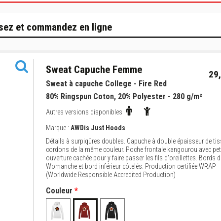
sez et commandez en ligne
Sweat Capuche Femme
29,
Sweat à capuche College - Fire Red
80% Ringspun Coton, 20% Polyester - 280 g/m²
Autres versions disponibles
Marque :
AWDis Just Hoods
Détails à surpiqûres doubles. Capuche à double épaisseur de ti
cordons de la même couleur. Poche frontale kangourou avec pet
ouverture cachée pour y faire passer les fils d'oreillettes. Bords d
Womanche et bord inférieur côtelés. Production certifiée WRAP
(Worldwide Responsible Accredited Production)
Couleur
*