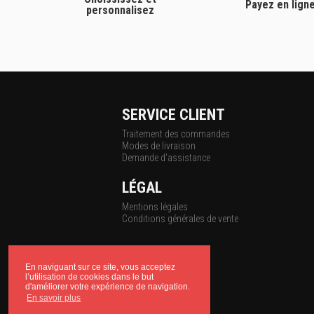
Payez en lign
personnalisez
SERVICE CLIENT
Traitement des commandes
Modes de livraison
Demande d'assistance
LÉGAL
Mentions légales
Conditions générales de vente
En naviguant sur ce site, vous acceptez
l’utilisation de cookies dans le but
d'améliorer votre expérience de navigation.
En savoir plus