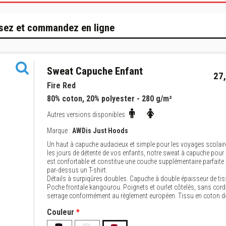
sez et commandez en ligne
Sweat Capuche Enfant
27,
Fire Red
80% coton, 20% polyester - 280 g/m²
Autres versions disponibles
Marque :
AWDis Just Hoods
Un haut à capuche audacieux et simple pour les voyages scolair
les jours de détente de vos enfants, notre sweat à capuche pour
est confortable et constitue une couche supplémentaire parfaite 
par-dessus un T-shirt.
Détails à surpiqûres doubles. Capuche à double épaisseur de tis
Poche frontale kangourou. Poignets et ourlet côtelés, sans cor
serrage conformément au règlement européen. Tissu en coton d
Couleur
*