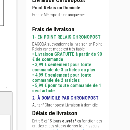
Livraison Chronopost
Point Relais ou Domicile
France Métropolitaine uniquement
Frais de livraison
1- EN POINT RELAIS CHRONOPOST
DAGOBA subventionne la livraison en Point
Relais car ce mode est très fiable.
• Livraison GRATUITE à partir de 90
€ de commande
• 3,99 € seulement pour toute
commande de 3 articles ou plus
• 4,99 € seulement pour toute
commande de 2 articles
• 5,99 € pour toute commande de 1
seul article
2- À DOMICILE PAR CHRONOPOST
Au tarif Chronopost Livraison à domicile.
Délais de livraison
Entre 5 et 15 jours
ouvrés*
en fonction des
articles et des stocks de nos fournisseurs