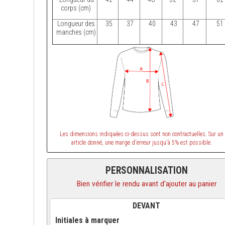
corps (cm)
Longueur des
35
37
40
43
47
51
manches (cm)
Les dimensions indiquées ci-dessus sont non contractuelles. Sur un
article donné, une marge d'erreur jusqu'à 5% est possible.
PERSONNALISATION
Bien vérifier le rendu avant d'ajouter au panier
DEVANT
Initiales à marquer