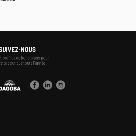
SUIVEZ-NOUS
et profitez de bons plans pour
cette boutique toute l'année