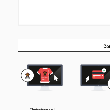
Co
Choississez et