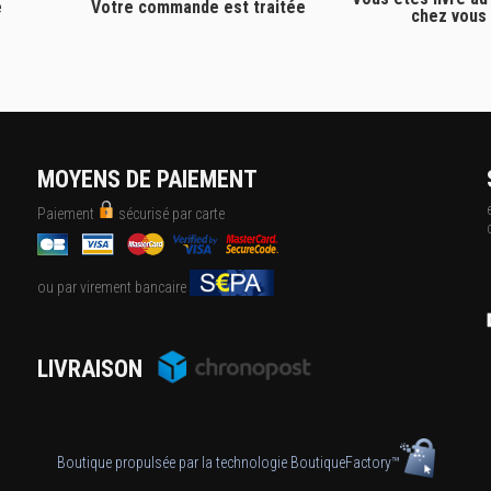
e
Votre commande est traitée
chez vous
MOYENS DE PAIEMENT
Paiement
sécurisé par carte
ou par virement bancaire
LIVRAISON
Boutique propulsée par la technologie
BoutiqueFactory™