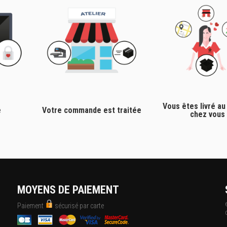
Vous êtes livré au
e
Votre commande est traitée
chez vous
MOYENS DE PAIEMENT
Paiement
sécurisé par carte