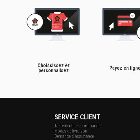
Choississez et
Payez en lign
personnalisez
SERVICE CLIENT
Traitement des commandes
Modes de livraison
Demande d'assistance