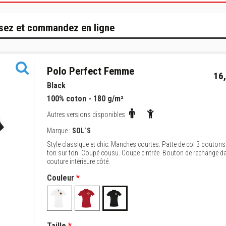
sez et commandez en ligne
Polo Perfect Femme
16,
Black
100% coton - 180 g/m²
Autres versions disponibles
Marque :
SOL´S
Style classique et chic. Manches courtes. Patte de col 3 boutons
ton sur ton. Coupé cousu. Coupe cintrée. Bouton de rechange d
couture intérieure côté.
Couleur
*
Taille
*