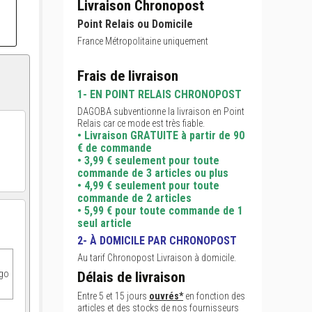
Livraison Chronopost
Point Relais ou Domicile
France Métropolitaine uniquement
Frais de livraison
1- EN POINT RELAIS CHRONOPOST
DAGOBA subventionne la livraison en Point
Relais car ce mode est très fiable.
• Livraison GRATUITE à partir de 90
€ de commande
• 3,99 € seulement pour toute
commande de 3 articles ou plus
• 4,99 € seulement pour toute
commande de 2 articles
• 5,99 € pour toute commande de 1
seul article
2- À DOMICILE PAR CHRONOPOST
Au tarif Chronopost Livraison à domicile.
ogo
Délais de livraison
Entre 5 et 15 jours
ouvrés*
en fonction des
articles et des stocks de nos fournisseurs