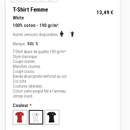
T-Shirt Femme
13,49 €
White
100% coton - 190 gr/m²
Autres versions disponibles
Marque :
SOL´S
T-Shirt épais de qualité 190 gr/m².
Style classique.
Coupe cintrée.
Manches courtes.
Coupé cousu.
Bande de propreté renforcé au col.
Col côte.
Coutures latérales.
Coton semi-peigné filé à l'anneau.
Jersey lourd.
Couleur
*