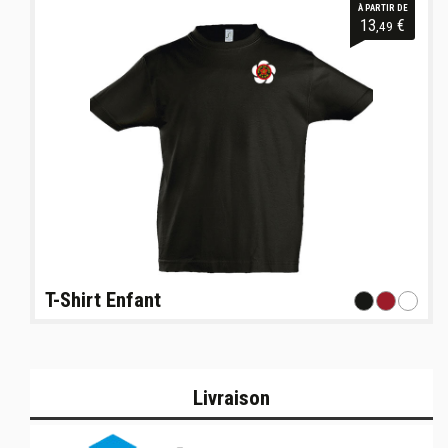
À PARTIR DE
13
€
,49
T-Shirt Enfant
Livraison