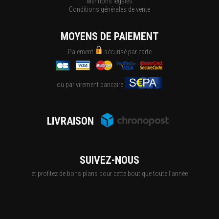
Mentions légales
Conditions générales de vente
MOYENS DE PAIEMENT
Paiement
sécurisé par carte
ou par virement bancaire
LIVRAISON
SUIVEZ-NOUS
et profitez de bons plans pour cette boutique toute l'année