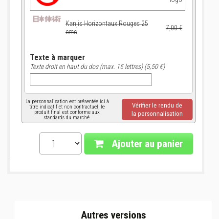
Kanjis Horizontaux Rouges 25
7,00 €
cms
Texte à marquer
Texte droit en haut du dos (max. 15 lettres) (5,50 €)
La personnalisation est présentée ici à
Vérifier le rendu de
titre indicatif et non contractuel, le
produit final est conforme aux
la personnalisation
standards du marché.
Ajouter au panier
Autres versions