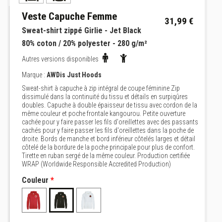
Veste Capuche Femme
31,99 €
Sweat-shirt zippé Girlie - Jet Black
80% coton / 20% polyester - 280 g/m²
Autres versions disponibles
Marque :
AWDis Just Hoods
Sweat-shirt à capuche à zip intégral de coupe féminine Zip
dissimulé dans la continuité du tissu et détails en surpiqûres
doubles. Capuche à double épaisseur de tissu avec cordon de la
même couleur et poche frontale kangourou. Petite ouverture
cachée pour y faire passer les fils d'oreillettes avec des passants
cachés pour y faire passer les fils d'oreillettes dans la poche de
droite. Bords de manche et bord inférieur côtelés larges et détail
côtelé de la bordure de la poche principale pour plus de confort.
Tirette en ruban sergé de la même couleur. Production certifiée
WRAP (Worldwide Responsible Accredited Production)
Couleur
*