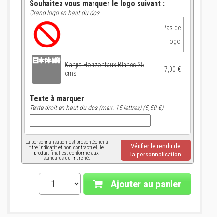
Souhaitez vous marquer le logo suivant :
Grand logo en haut du dos
Pas de
logo
Kanjis Horizontaux Blancs 25
7,00 €
cms
Texte à marquer
Texte droit en haut du dos (max. 15 lettres) (5,50 €)
La personnalisation est présentée ici à
Vérifier le rendu de
titre indicatif et non contractuel, le
produit final est conforme aux
la personnalisation
standards du marché.
Ajouter au panier