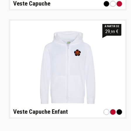
Veste Capuche
À PARTIR DE
29
€
,99
Veste Capuche Enfant