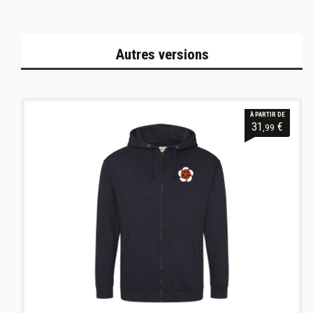
Autres versions
À PARTIR DE
31
€
,99