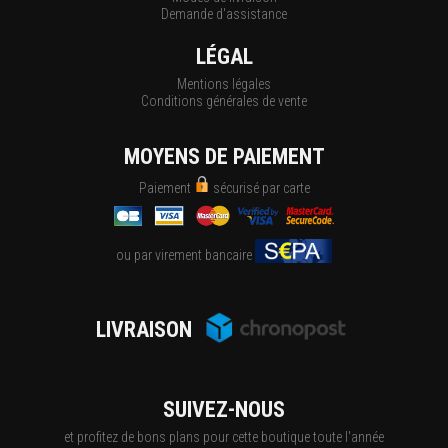
Demande d'assistance
LÉGAL
Mentions légales
Conditions générales de vente
MOYENS DE PAIEMENT
Paiement
sécurisé par carte
ou par virement bancaire
LIVRAISON
SUIVEZ-NOUS
et profitez de bons plans pour cette boutique toute l'année